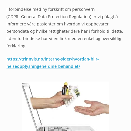
I forbindelse med ny forskrift om personvern
(GDPR- General Data Protection Regulation) er vi pålagt å
informere våre pasienter om hvordan vi oppbevarer
persondata og hvilke rettigheter dere har i forhold til dette.
I den forbindelse har vi en link med en enkel og oversiktlig
forklaring.
https://trinnvis.no/interne-sider/hvordan-blir-
helseopplysningene-dine-behandlet/