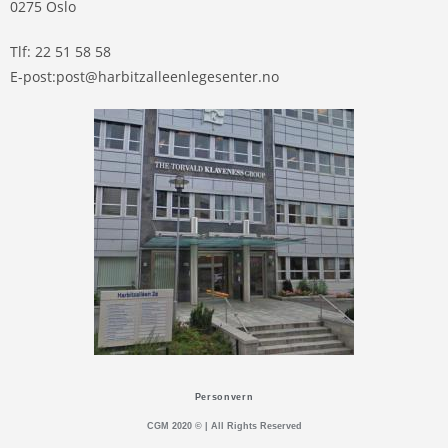
0275 Oslo
Tlf: 22 51 58 58
E-post:post@harbitzalleenlegesenter.no
Personvern
CGM 2020 ©​ | All Rights Reserved