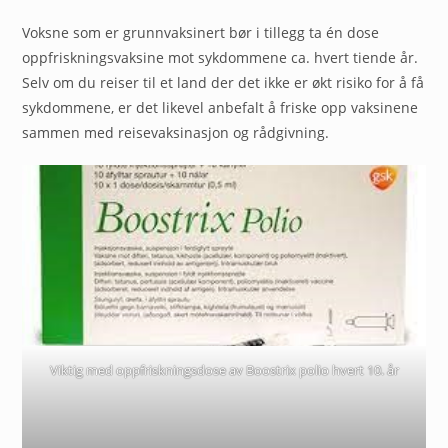
Voksne som er grunnvaksinert bør i tillegg ta én dose
oppfriskningsvaksine mot sykdommene ca. hvert tiende år.
Selv om du reiser til et land der det ikke er økt risiko for å få
sykdommene, er det likevel anbefalt å friske opp vaksinene
sammen med reisevaksinasjon og rådgivning.
Viktig med oppfriskningsdose av Boostrix polio hvert 10. år