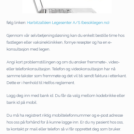
følg linken:
Harbitzalléen Legesenter A/S (besoklegen.no)
Gjennom vår selvbetjeningsløsning kan du enkelt bestille time hos
fastlegen eller vaksineklinikken, fornye resepter og ha en e-
konsultasjon med legen.
Angi kort problemstillingen og om du ønsker fremmøte-, video-
eller telefonkonsultasjon. Telefon og videokonsultasjon har nå
samme takster som fremmøte og det vil bli sendt faktura i etterkant.
Dette er i henhold til Helfos reglement.
Logg deg inn med bank id. Du får da valg mellom kodebrikke eller
bank id på mobil.
Du må ha registrert riktig mobiltelefonnummer og e-post adresse
hos oss på forhånd for å kunne logge inn. Er du ny pasient hos oss,
ta kontakt pr mail eller telefon så vi får opprettet deg som bruker.