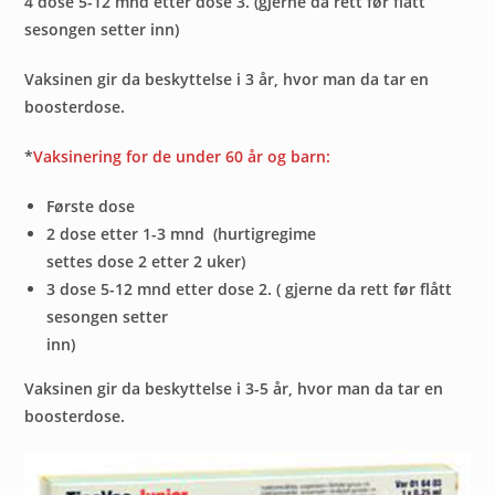
4 dose 5-12 mnd etter dose 3. (gjerne da rett før flått
sesongen setter inn)
Vaksinen gir da beskyttelse i 3 år, hvor man da tar en
boosterdose.
*
Vaksinering for de under 60 år og barn:
Første dose
2 dose etter 1-3 mnd (hurtigregime
settes dose 2 etter 2 uker)
3 dose 5-12 mnd etter dose 2. ( gjerne da rett før flått
sesongen setter
inn)
Vaksinen gir da beskyttelse i 3-5 år, hvor man da tar en
boosterdose.