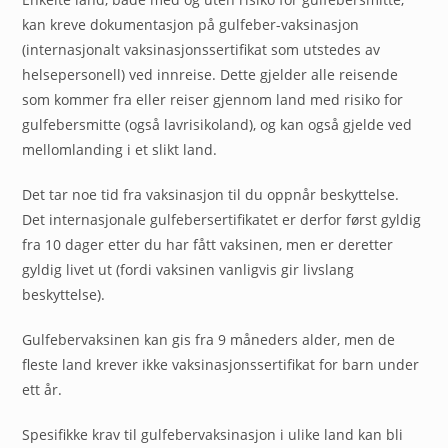
kan kreve dokumentasjon på gulfeber-vaksinasjon
(internasjonalt vaksinasjonssertifikat som utstedes av
helsepersonell) ved innreise. Dette gjelder alle reisende
som kommer fra eller reiser gjennom land med risiko for
gulfebersmitte (også lavrisikoland), og kan også gjelde ved
mellomlanding i et slikt land.
Det tar noe tid fra vaksinasjon til du oppnår beskyttelse.
Det internasjonale gulfebersertifikatet er derfor først gyldig
fra 10 dager etter du har fått vaksinen, men er deretter
gyldig livet ut (fordi vaksinen vanligvis gir livslang
beskyttelse).
Gulfebervaksinen kan gis fra 9 måneders alder, men de
fleste land krever ikke vaksinasjonssertifikat for barn under
ett år.
Spesifikke krav til gulfebervaksinasjon i ulike land kan bli