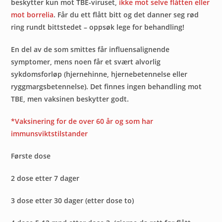
beskytter kun mot TBE-viruset,
ikke mot selve flåtten eller
mot borrelia
. Får du ett flått bitt og det danner seg rød
ring rundt bittstedet – oppsøk lege for behandling!
En del av de som smittes får influensalignende
symptomer, mens noen får et svært alvorlig
sykdomsforløp (hjernehinne, hjernebetennelse eller
ryggmargsbetennelse). Det finnes ingen behandling mot
TBE, men vaksinen beskytter godt.
*Vaksinering for de over 60 år og som har
immunsviktstilstander
Første dose
2 dose etter 7 dager
3 dose etter 30 dager (etter dose to)