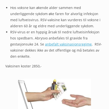
Hos voksne kan økende alder sammen med
underliggende sykdom øke faren for alvorlig infeksjon
med luftveisvirus. RSV-vaksine kan vurderes til voksne i
alderen 60 år og eldre med underliggende sykdom.
RSV-virus er en hyppig årsak til nedre luftveisinfeksjon
hos spedbarn. Abrysvo anbefales til gravide fra
gestasjonsuke 24. Se
anbefalt vaksinasjonsregime
. RSV-
vaksiner dekkes ikke av det offentlige og må betales av
den enkelte.
Vaksinen koster 2850,-