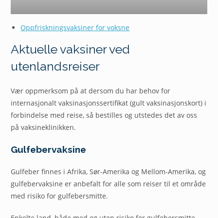
Oppfriskningsvaksiner for voksne
Aktuelle vaksiner ved
utenlandsreiser
Vær oppmerksom på at dersom du har behov for
internasjonalt vaksinasjonssertifikat (gult vaksinasjonskort) i
forbindelse med reise, så bestilles og utstedes det av oss
på vaksineklinikken.
Gulfebervaksine
Gulfeber finnes i Afrika, Sør-Amerika og Mellom-Amerika, og
gulfebervaksine er anbefalt for alle som reiser til et område
med risiko for gulfebersmitte.
Enkelte land, både med og uten risiko for gulfebersmitte,