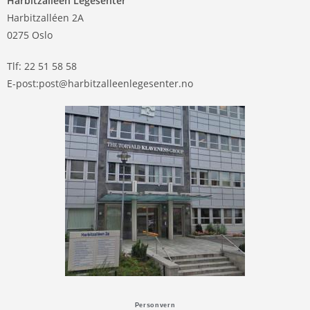
Harbitzalléen Legesenter
Harbitzalléen 2A
0275 Oslo
Tlf: 22 51 58 58
E-post:post@harbitzalleenlegesenter.no
Personvern