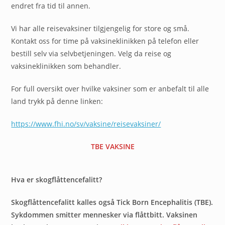
endret fra tid til annen.
Vi har alle reisevaksiner tilgjengelig for store og små.
Kontakt oss for time på vaksineklinikken på telefon eller
bestill selv via selvbetjeningen. Velg da reise og
vaksineklinikken som behandler.
For full oversikt over hvilke vaksiner som er anbefalt til alle
land trykk på denne linken:
https://www.fhi.no/sv/vaksine/reisevaksiner/
TBE VAKSINE
Hva er skogflåttencefalitt?
Skogflåttencefalitt kalles også Tick Born Encephalitis (TBE).
Sykdommen smitter mennesker via flåttbitt. Vaksinen