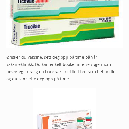
Ønsker du vaksine, sett deg opp på time på vår
vaksineklinikk. Du kan enkelt booke time selv gjennom
besøklegen, velg da bare vaksineklinikken som behandler
og du kan sette deg opp på time.