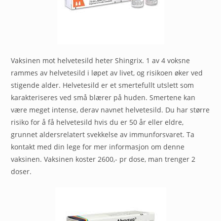
Vaksinen mot helvetesild heter Shingrix. 1 av 4 voksne
rammes av helvetesild i løpet av livet, og risikoen øker ved
stigende alder. Helvetesild er et smertefullt utslett som
karakteriseres ved små blærer på huden. Smertene kan
være meget intense, derav navnet helvetesild. Du har større
risiko for å få helvetesild hvis du er 50 år eller eldre,
grunnet aldersrelatert svekkelse av immunforsvaret. Ta
kontakt med din lege for mer informasjon om denne
vaksinen. Vaksinen koster 2600,- pr dose, man trenger 2
doser.