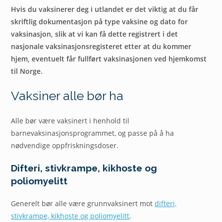
Hvis du vaksinerer deg i utlandet er det viktig at du får
skriftlig dokumentasjon på type vaksine og dato for
vaksinasjon, slik at vi kan få dette registrert i det
nasjonale vaksinasjonsregisteret etter at du kommer
hjem, eventuelt får fullført vaksinasjonen ved hjemkomst
til Norge.
Vaksiner alle bør ha
Alle bør være vaksinert i henhold til
barnevaksinasjonsprogrammet, og passe på å ha
nødvendige oppfriskningsdoser.
Difteri, stivkrampe, kikhoste og
poliomyelitt
Generelt bør alle være grunnvaksinert mot
difteri,
stivkrampe, kikhoste og poliomyelitt
.