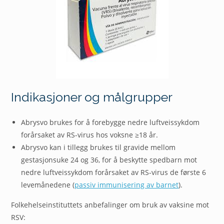
Indikasjoner og målgrupper
Abrysvo brukes for å forebygge nedre luftveissykdom
forårsaket av RS-virus hos voksne ≥18 år.
Abrysvo kan i tillegg brukes til gravide mellom
gestasjonsuke 24 og 36, for å beskytte spedbarn mot
nedre luftveissykdom forårsaket av RS-virus de første 6
levemånedene (
passiv immunisering av barnet
).
Folkehelseinstituttets anbefalinger om bruk av vaksine mot
RSV: